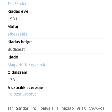
Tar Sándor
Kiadás éve
1981
Műfaj
elbeszélés
Kiadás helye
Budapest
Kiadó
Magvető Könyvkiadó
Oldalszám
138
A szócikk szerzője
Kolozsi Orsolya
Tar Sándor írói pályája a Mozgó Világ 1976-os