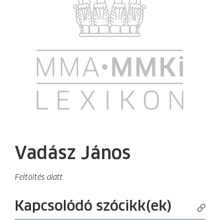
Vadász János
Feltöltés alatt.
Kapcsolódó szócikk(ek)