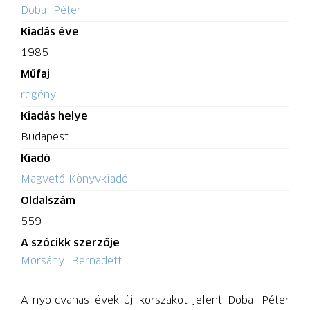
Dobai Péter
Kiadás éve
1985
Műfaj
regény
Kiadás helye
Budapest
Kiadó
Magvető Könyvkiadó
Oldalszám
559
A szócikk szerzője
Morsányi Bernadett
A nyolcvanas évek új korszakot jelent Dobai Péter