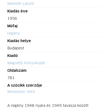
Németh László
Kiadás éve
1956
Műfaj
regény
Kiadás helye
Budapest
Kiadó
Magvető Könyvkiadó
Oldalszám
781
A szócikk szerzője
Monostori Imre
A regény 1948 nyara és 1949 tavasza között