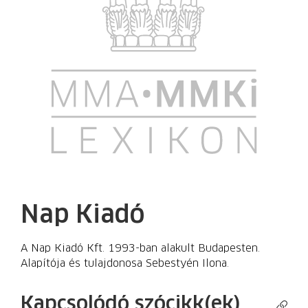
Nap Kiadó
A Nap Kiadó Kft. 1993-ban alakult Budapesten.
Alapítója és tulajdonosa Sebestyén Ilona.
Kapcsolódó szócikk(ek)